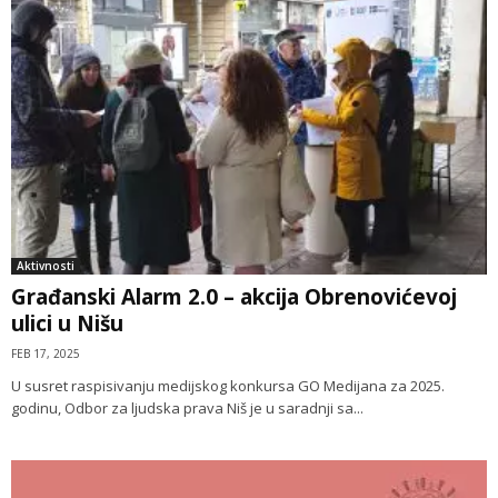
Aktivnosti
Građanski Alarm 2.0 – akcija Obrenovićevoj
ulici u Nišu
FEB 17, 2025
U susret raspisivanju medijskog konkursa GO Medijana za 2025.
godinu, Odbor za ljudska prava Niš je u saradnji sa...