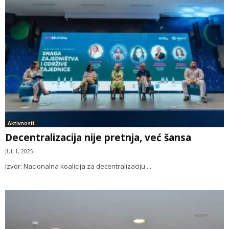
Aktivnosti
Decentralizacija nije pretnja, već šansa
JUL 1, 2025
Izvor: Nacionalna koalicija za decentralizaciju ...