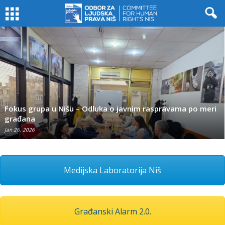
Fokus grupa u Nišu – Odluka o javnim raspravama po meri
građana
Jan 26, 2026
Medijska Laboratorija Niš
Građanski Alarm 2.0.