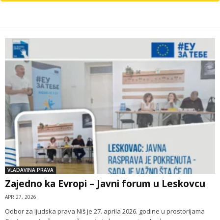
VLADAVINA PRAVA
Zajedno ka Evropi – Javni forum u Leskovcu
APR 27, 2026
Odbor za ljudska prava Niš je 27. aprila 2026. godine u prostorijama