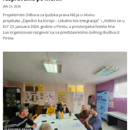
JAN 23, 2026
Projektni tim Odbora za ljudska prava Niš je u okviru
projekata „Zajedno ka Evropi – Lokalno lice integracija” i „Vidimo se u
EU” 23. januara 2026. godine u Pirotu, u prostorijama hotela Ana
Lux organizovao razgovor sa sa predstavnicima civilnog društva iz
Pirota.
VLADAVINA PRAVA