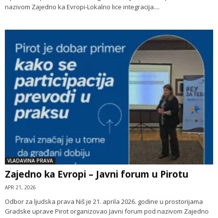
nazivom Zajedno ka Evropi-Lokalno lice integracija....
VLADAVINA PRAVA
Zajedno ka Evropi – Javni forum u Pirotu
APR 21, 2026
Odbor za ljudska prava Niš je 21. aprila 2026. godine u prostorijama
Gradske uprave Pirot organizovao Javni forum pod nazivom Zajedno