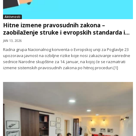
Aktivnosti
Hitne izmene pravosudnih zakona –
zaobilaženje struke i evropskih standarda i...
JAN 13, 2026
Radna grupa Nacionalnog konventa o Evropskoj uniji za Poglavlje 23
upozorava javnost na ozbiljne rizike koje nosi zakazivanje vanredne
sednice Narodne skupštine za 14. januar, na kojoj će se razmatrati
izmene sistemskih pravosudnih zakona po hitnoj proceduri.[1]