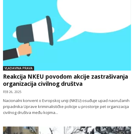
VLADAVINA PRAVA
Reakcija NKEU povodom akcije zastrašivanja
organizacija civilnog društva
FEB 26, 2025
Nacionalni konvent o Evropskoj uniji (NKEU) osuđuje upad naoružanih
pripadnika Uprave kriminalističke policije u prostorije pet organizacija
civilnog društva među kojima...