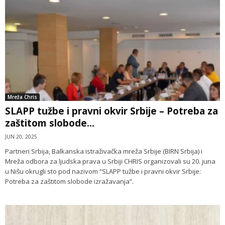
Mreža Chris
SLAPP tužbe i pravni okvir Srbije – Potreba za
zaštitom slobode...
JUN 20, 2025
Partneri Srbija, Balkanska istraživačka mreža Srbije (BIRN Srbija) i
Mreža odbora za ljudska prava u Srbiji CHRIS organizovali su 20. juna
u Nišu okrugli sto pod nazivom “SLAPP tužbe i pravni okvir Srbije:
Potreba za zaštitom slobode izražavanja”.