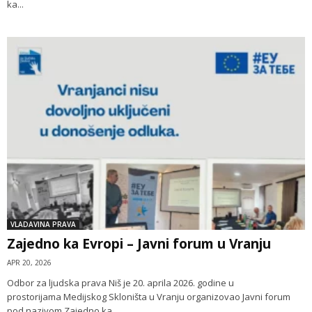
ka...
VLADAVINA PRAVA
Zajedno ka Evropi – Javni forum u Vranju
APR 20, 2026
Odbor za ljudska prava Niš je 20. aprila 2026. godine u
prostorijama Medijskog Skloništa u Vranju organizovao Javni forum
pod nazivom Zajedno ka...