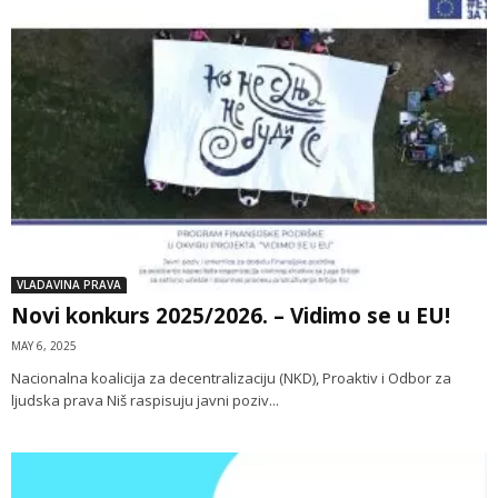
VLADAVINA PRAVA
Novi konkurs 2025/2026. – Vidimo se u EU!
MAY 6, 2025
Nacionalna koalicija za decentralizaciju (NKD), Proaktiv i Odbor za
ljudska prava Niš raspisuju javni poziv...