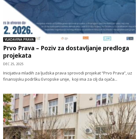
VLADAVINA PRAVA
Prvo Prava – Poziv za dostavljanje predloga
projekata
DEC 25, 2025
Inicijativa mladih za ljudska prava sprovodi projekat “Prvo Prava”, uz
finansijsku podršku Evropske unije, koji ima za cilj da ojača...