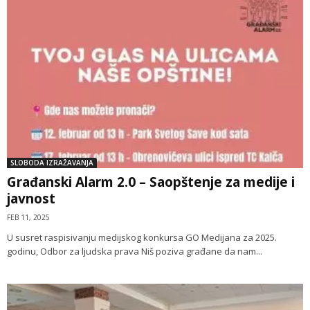
SLOBODA IZRAŽAVANJA
Građanski Alarm 2.0 – Saopštenje za medije i
javnost
FEB 11, 2025
U susret raspisivanju medijskog konkursa GO Medijana za 2025.
godinu, Odbor za ljudska prava Niš poziva građane da nam...