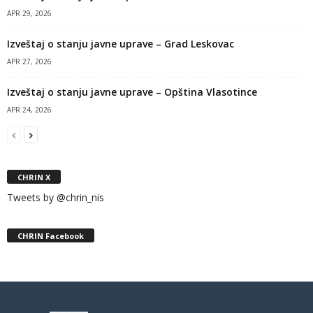
APR 29, 2026
Izveštaj o stanju javne uprave – Grad Leskovac
APR 27, 2026
Izveštaj o stanju javne uprave – Opština Vlasotince
APR 24, 2026
CHRIN X
Tweets by @chrin_nis
CHRIN Facebook