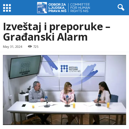
Izveštaj i preporuke –
Građanski Alarm
May 31, 2024
725