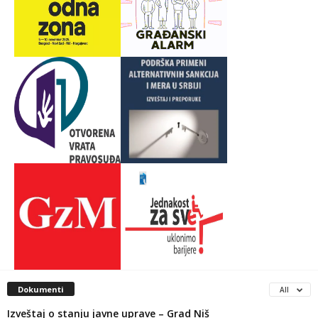
Dokumenti
All
Izveštaj o stanju javne uprave – Grad Niš