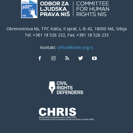
Obrenovićeva bb, TPC Kalča, II sprat, L-B-42, 18000 Niš, Srbija
Tel: +381 18 526 232, Fax: +381 18 526 233
Kontakt:
office@chrin.org.rs