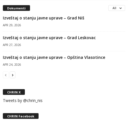
Dokumenti
All
Izveštaj o stanju javne uprave – Grad Niš
APR 29, 2026
Izveštaj o stanju javne uprave – Grad Leskovac
APR 27, 2026
Izveštaj o stanju javne uprave – Opština Vlasotince
APR 24, 2026
CHRIN X
Tweets by @chrin_nis
CHRIN Facebook