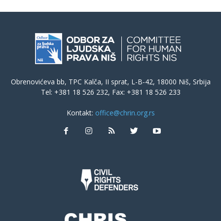
Obrenovićeva bb, TPC Kalča, II sprat, L-B-42, 18000 Niš, Srbija
Tel: +381 18 526 232, Fax: +381 18 526 233
Kontakt:
office@chrin.org.rs