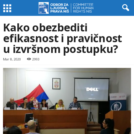
Kako obezbediti
efikasnost i pravičnost
u izvršnom postupku?
Mar 8, 2020
2993