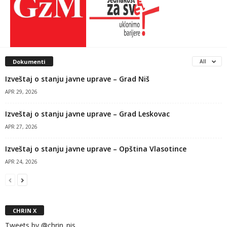
Dokumenti
All
Izveštaj o stanju javne uprave – Grad Niš
APR 29, 2026
Izveštaj o stanju javne uprave – Grad Leskovac
APR 27, 2026
Izveštaj o stanju javne uprave – Opština Vlasotince
APR 24, 2026
CHRIN X
Tweets by @chrin_nis