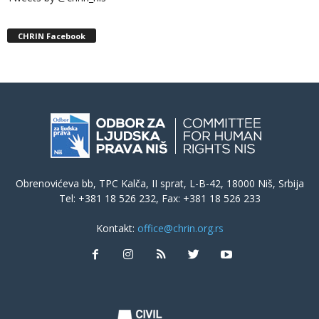
CHRIN Facebook
Obrenovićeva bb, TPC Kalča, II sprat, L-B-42, 18000 Niš, Srbija
Tel: +381 18 526 232, Fax: +381 18 526 233
Kontakt:
office@chrin.org.rs