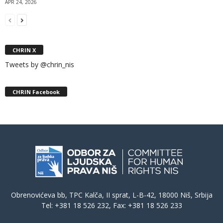
APR 24, 2026
CHRIN X
Tweets by @chrin_nis
CHRIN Facebook
Obrenovićeva bb, TPC Kalča, II sprat, L-B-42, 18000 Niš, Srbija
Tel: +381 18 526 232, Fax: +381 18 526 233