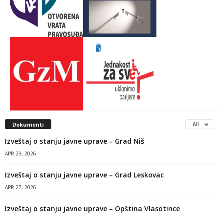
Dokumenti
All
Izveštaj o stanju javne uprave – Grad Niš
APR 29, 2026
Izveštaj o stanju javne uprave – Grad Leskovac
APR 27, 2026
Izveštaj o stanju javne uprave – Opština Vlasotince