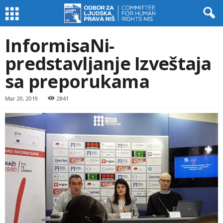
InformisaNi-
predstavljanje Izveštaja
sa preporukama
Mar 20, 2019
2841