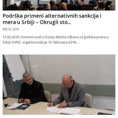
Podrška primeni alternativnih sankcija i
mera u Srbiji – Okrugli sto...
FEB 13, 2019
13.02.2019. Osnovni sud u Vranju Mreža odbora za ljudska prava u
Srbiji CHRIS organizovala je 13. februara 2019....