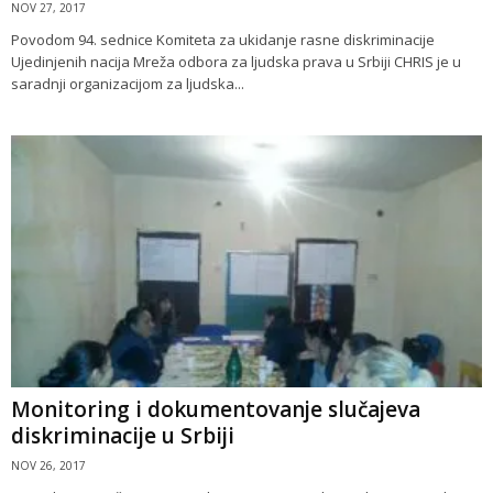
NOV 27, 2017
Povodom 94. sednice Komiteta za ukidanje rasne diskriminacije
Ujedinjenih nacija Mreža odbora za ljudska prava u Srbiji CHRIS je u
saradnji organizacijom za ljudska...
Monitoring i dokumentovanje slučajeva
diskriminacije u Srbiji
NOV 26, 2017