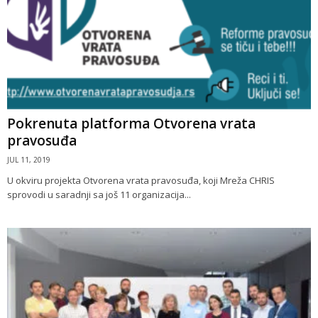
Pokrenuta platforma Otvorena vrata
pravosuđa
JUL 11, 2019
U okviru projekta Otvorena vrata pravosuđa, koji Mreža CHRIS
sprovodi u saradnji sa još 11 organizacija...