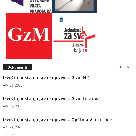
Dokumenti
All
Izveštaj o stanju javne uprave – Grad Niš
APR 29, 2026
Izveštaj o stanju javne uprave – Grad Leskovac
APR 27, 2026
Izveštaj o stanju javne uprave – Opština Vlasotince
APR 24, 2026