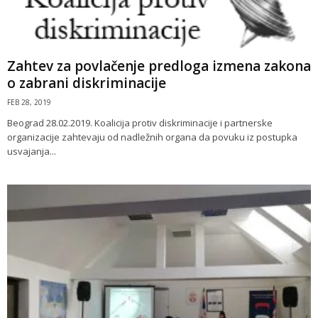
Zahtev za povlačenje predloga izmena zakona
o zabrani diskriminacije
FEB 28, 2019
Beograd 28.02.2019. Koalicija protiv diskriminacije i partnerske
organizacije zahtevaju od nadležnih organa da povuku iz postupka
usvajanja...