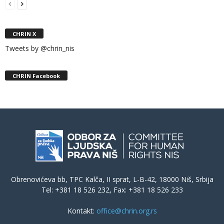
CHRIN X
Tweets by @chrin_nis
CHRIN Facebook
Obrenovićeva bb, TPC Kalča, II sprat, L-B-42, 18000 Niš, Srbija
Tel: +381 18 526 232, Fax: +381 18 526 233
Kontakt:
office@chrin.org.rs