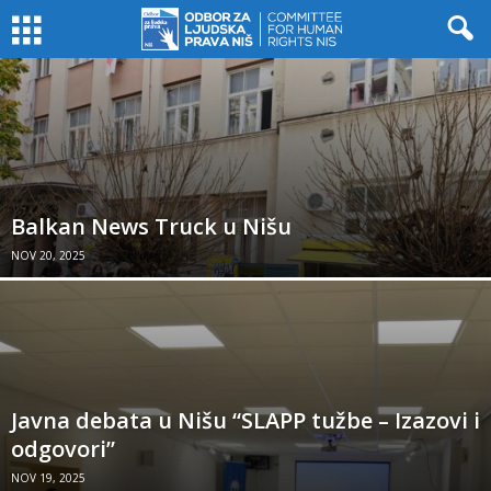
Balkan News Truck u Nišu
NOV 20, 2025
Javna debata u Nišu “SLAPP tužbe – Izazovi i
odgovori”
NOV 19, 2025