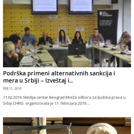
Podrška primeni alternativnih sankcija i
mera u Srbiji – Izveštaj i...
FEB 11, 2019
11.02.2019. Medija centar Beograd Mreža odbora za ljudska prava u
Srbiji CHRIS organizovala je 11. februara 2019....