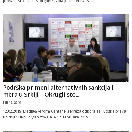
prava u Srbiji CHRIS organizovala je 13. februara...
Podrška primeni alternativnih sankcija i
mera u Srbiji – Okrugli sto...
FEB 12, 2019
12.02.2019. Media&Reform Centar Niš Mreža odbora za ljudska prava
u Srbiji CHRIS organizovala je 12. februara 2019....