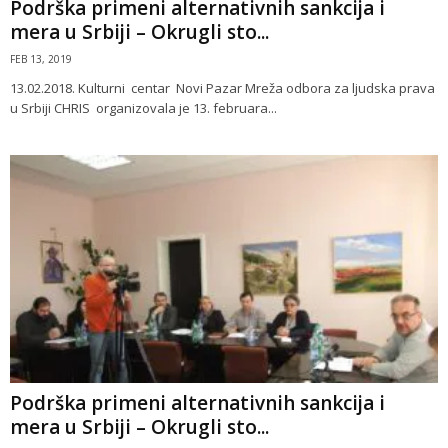
Podrška primeni alternativnih sankcija i
mera u Srbiji – Okrugli sto...
FEB 13, 2019
13.02.2018. Kulturni centar Novi Pazar Mreža odbora za ljudska prava
u Srbiji CHRIS organizovala je 13. februara...
Podrška primeni alternativnih sankcija i
mera u Srbiji – Okrugli sto...