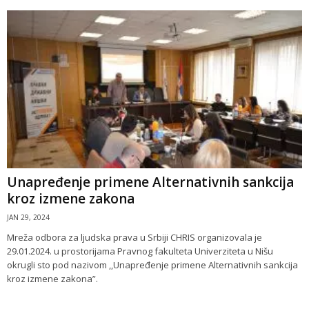
Unapređenje primene Alternativnih sankcija
kroz izmene zakona
JAN 29, 2024
Mreža odbora za ljudska prava u Srbiji CHRIS organizovala je
29.01.2024. u prostorijama Pravnog fakulteta Univerziteta u Nišu
okrugli sto pod nazivom ,,Unapređenje primene Alternativnih sankcija
kroz izmene zakona”.