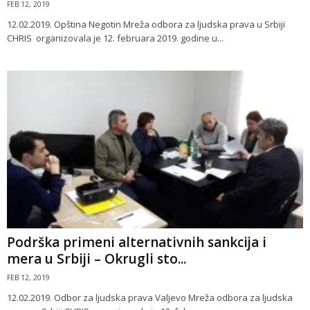
FEB 12, 2019
12.02.2019. Opština Negotin Mreža odbora za ljudska prava u Srbiji
CHRIS organizovala je 12. februara 2019. godine u...
Podrška primeni alternativnih sankcija i
mera u Srbiji – Okrugli sto...
FEB 12, 2019
12.02.2019. Odbor za ljudska prava Valjevo Mreža odbora za ljudska