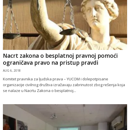
Nacrt zakona o besplatnoj pravnoj pomoći
ograničava pravo na pristup pravdi
AUG 6, 2018
Komitet pravnika za ljudska prava – YUCOM i dolepotpisane
organizacije civilnog društva izražavaju zabrinutost zbog rešenja koja
se nalaze u Nacrtu Zakona o besplatnoj...