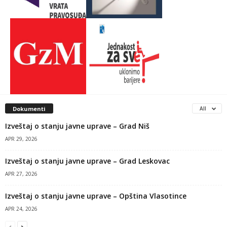
Dokumenti
All
Izveštaj o stanju javne uprave – Grad Niš
APR 29, 2026
Izveštaj o stanju javne uprave – Grad Leskovac
APR 27, 2026
Izveštaj o stanju javne uprave – Opština Vlasotince
APR 24, 2026