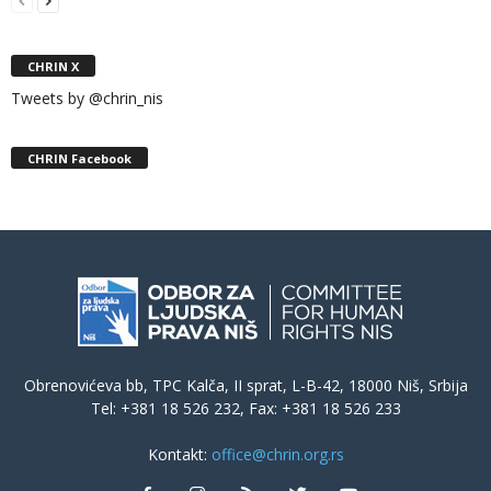
CHRIN X
Tweets by @chrin_nis
CHRIN Facebook
Obrenovićeva bb, TPC Kalča, II sprat, L-B-42, 18000 Niš, Srbija
Tel: +381 18 526 232, Fax: +381 18 526 233
Kontakt:
office@chrin.org.rs