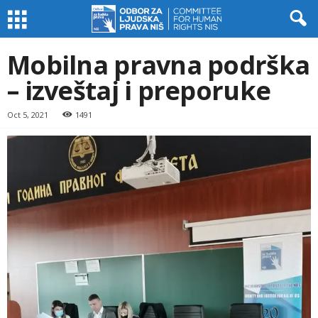
Mobilna pravna podrška
– izveštaj i preporuke
Oct 5, 2021
1491