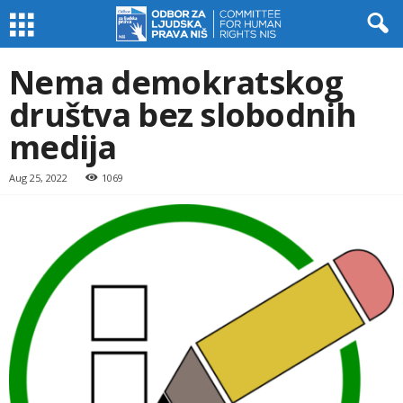
Nema demokratskog
društva bez slobodnih
medija
Aug 25, 2022
1069