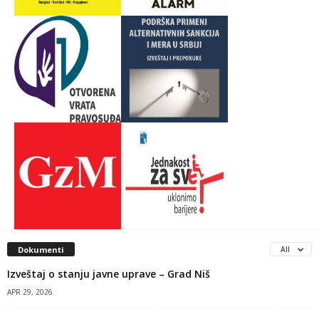
Dokumenti
All
Izveštaj o stanju javne uprave – Grad Niš
APR 29, 2026