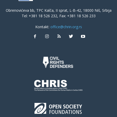
Obrenovićeva bb, TPC Kalča, II sprat, L-B-42, 18000 Niš, Srbija
Tel: +381 18 526 232, Fax: +381 18 526 233
Kontakt:
office@chrin.org.rs