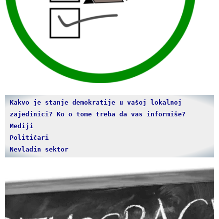
Kakvo je stanje demokratije u vašoj lokalnoj 
zajedinici? Ko o tome treba da vas informiše?
Mediji

Političari

Nevladin sektor