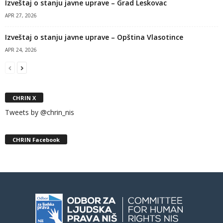
Izveštaj o stanju javne uprave – Grad Leskovac
APR 27, 2026
Izveštaj o stanju javne uprave – Opština Vlasotince
APR 24, 2026
CHRIN X
Tweets by @chrin_nis
CHRIN Facebook