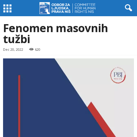
Fenomen masovnih
tužbi
Dec 20, 2022
620