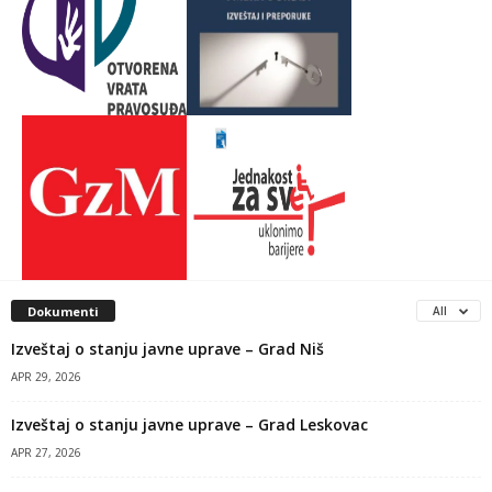
Dokumenti
All
Izveštaj o stanju javne uprave – Grad Niš
APR 29, 2026
Izveštaj o stanju javne uprave – Grad Leskovac
APR 27, 2026