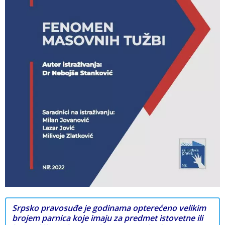
Srpsko pravosuđe je godinama opterećeno velikim
brojem parnica koje imaju za predmet istovetne ili