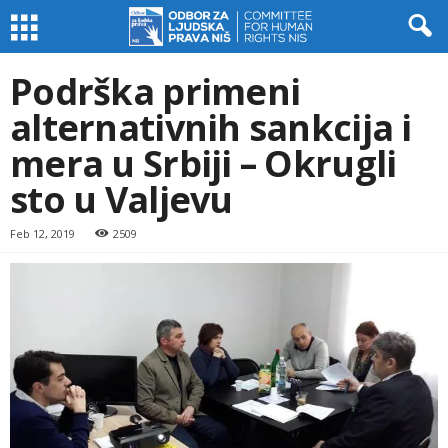
Podrška primeni
alternativnih sankcija i
mera u Srbiji – Okrugli
sto u Valjevu
Feb 12, 2019
2509