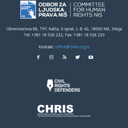
Obrenovićeva bb, TPC Kalča, II sprat, L-B-42, 18000 Niš, Srbija
Tel: +381 18 526 232, Fax: +381 18 526 233
Kontakt:
office@chrin.org.rs