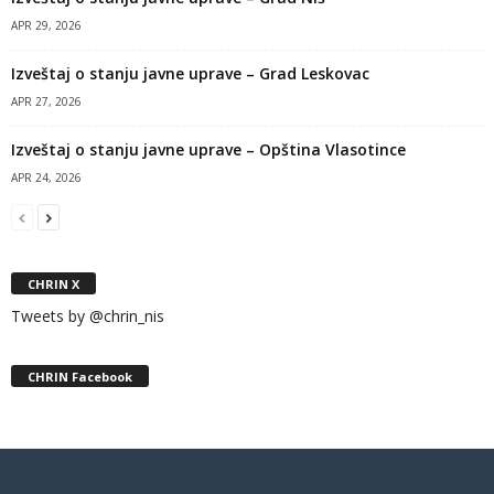
APR 29, 2026
Izveštaj o stanju javne uprave – Grad Leskovac
APR 27, 2026
Izveštaj o stanju javne uprave – Opština Vlasotince
APR 24, 2026
CHRIN X
Tweets by @chrin_nis
CHRIN Facebook