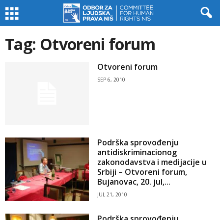
Tag: Otvoreni forum
Otvoreni forum
SEP 6, 2010
Podrška sprovođenju
antidiskriminacionog
zakonodavstva i medijacije u
Srbiji – Otvoreni forum,
Bujanovac, 20. jul,...
JUL 21, 2010
Podrška sprovođenju