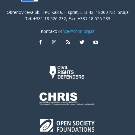
Obrenovićeva bb, TPC Kalča, II sprat, L-B-42, 18000 Niš, Srbija
Tel: +381 18 526 232, Fax: +381 18 526 233
Kontakt:
office@chrin.org.rs