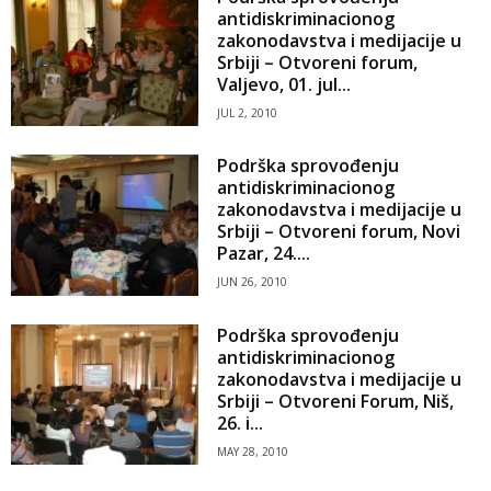
antidiskriminacionog
zakonodavstva i medijacije u
Srbiji – Otvoreni forum,
Valjevo, 01. jul...
JUL 2, 2010
Podrška sprovođenju
antidiskriminacionog
zakonodavstva i medijacije u
Srbiji – Otvoreni forum, Novi
Pazar, 24....
JUN 26, 2010
Podrška sprovođenju
antidiskriminacionog
zakonodavstva i medijacije u
Srbiji – Otvoreni Forum, Niš,
26. i...
MAY 28, 2010