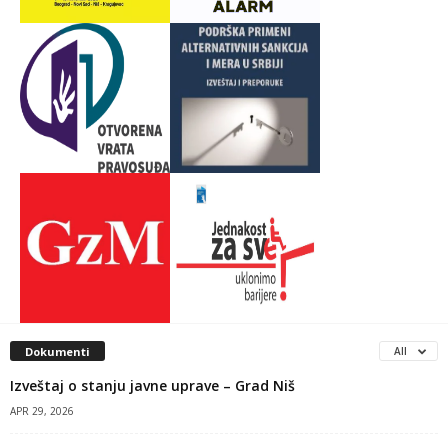
Dokumenti
All
Izveštaj o stanju javne uprave – Grad Niš
APR 29, 2026