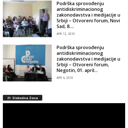
Podrška sprovođenju
antidiskriminacionog
zakonodavstva i medijacije u
Srbiji – Otvoreni forum, Novi
Sad, 8....
APR 12, 2010
Podrška sprovođenju
antidiskriminacionog
zakonodavstva i medijacije u
Srbiji – Otvoreni forum,
Negotin, 01. april...
APR 4, 2010
21. Slobodna Zona