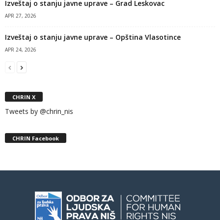
Izveštaj o stanju javne uprave – Grad Leskovac
APR 27, 2026
Izveštaj o stanju javne uprave – Opština Vlasotince
APR 24, 2026
CHRIN X
Tweets by @chrin_nis
CHRIN Facebook