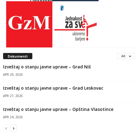
Dokumenti
All
Izveštaj o stanju javne uprave – Grad Niš
APR 29, 2026
Izveštaj o stanju javne uprave – Grad Leskovac
APR 27, 2026
Izveštaj o stanju javne uprave – Opština Vlasotince
APR 24, 2026