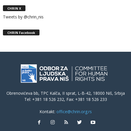
CHRIN X
Tweets by @chrin_nis
CHRIN Facebook
Obrenovićeva bb, TPC Kalča, II sprat, L-B-42, 18000 Niš, Srbija
Tel: +381 18 526 232, Fax: +381 18 526 233
Kontakt:
office@chrin.org.rs