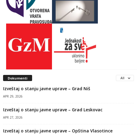
Dokumenti
All
Izveštaj o stanju javne uprave – Grad Niš
APR 29, 2026
Izveštaj o stanju javne uprave – Grad Leskovac
APR 27, 2026
Izveštaj o stanju javne uprave – Opština Vlasotince