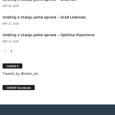
APR 29, 2026
Izveštaj o stanju javne uprave – Grad Leskovac
APR 27, 2026
Izveštaj o stanju javne uprave – Opština Vlasotince
APR 24, 2026
CHRIN X
Tweets by @chrin_nis
CHRIN Facebook