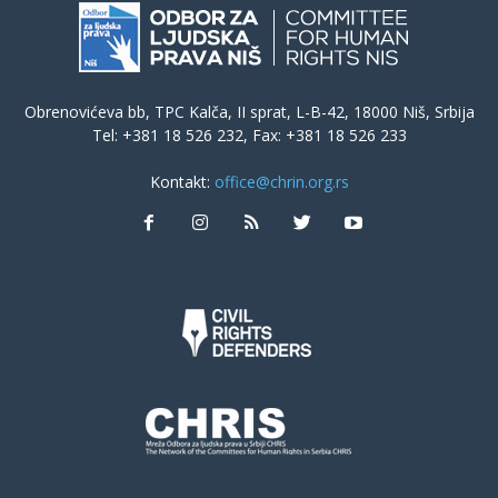
Obrenovićeva bb, TPC Kalča, II sprat, L-B-42, 18000 Niš, Srbija
Tel: +381 18 526 232, Fax: +381 18 526 233
Kontakt:
office@chrin.org.rs