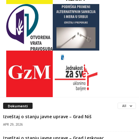
Dokumenti
All
Izveštaj o stanju javne uprave – Grad Niš
APR 29, 2026
Izveštaj o stanju javne uprave – Grad Leskovac