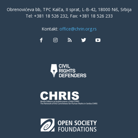
Obrenovićeva bb, TPC Kalča, II sprat, L-B-42, 18000 Niš, Srbija
Tel: +381 18 526 232, Fax: +381 18 526 233
Kontakt:
office@chrin.org.rs