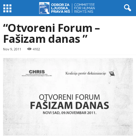
“Otvoreni Forum –
Fašizam danas ”
Nov 9, 2011
4102