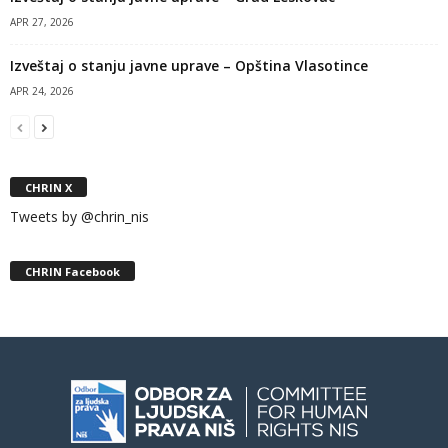
APR 27, 2026
Izveštaj o stanju javne uprave – Opština Vlasotince
APR 24, 2026
CHRIN X
Tweets by @chrin_nis
CHRIN Facebook