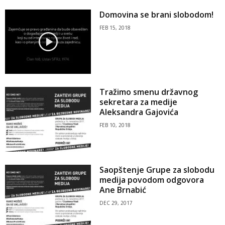
Domovina se brani slobodom!
FEB 15, 2018
Tražimo smenu državnog
sekretara za medije
Aleksandra Gajovića
FEB 10, 2018
Saopštenje Grupe za slobodu
medija povodom odgovora
Ane Brnabić
DEC 29, 2017