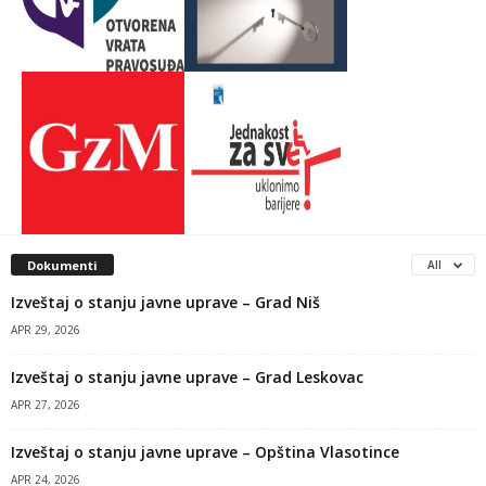
Dokumenti
All
Izveštaj o stanju javne uprave – Grad Niš
APR 29, 2026
Izveštaj o stanju javne uprave – Grad Leskovac
APR 27, 2026
Izveštaj o stanju javne uprave – Opština Vlasotince
APR 24, 2026