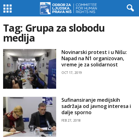
Tag: Grupa za slobodu
medija
Novinarski protest i u Nišu:
Napad na N1 organizovan,
vreme je za solidarnost
OCT 17, 2019
Sufinansiranje medijskih
sadržaja od javnog interesa i
dalje sporno
FEB 27, 2018