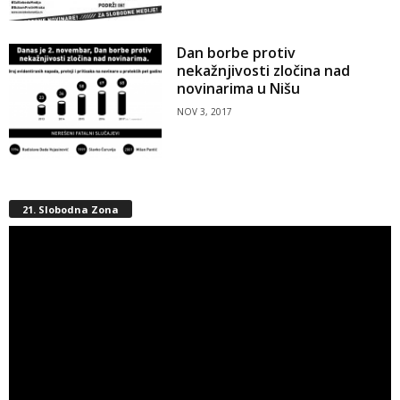
Dan borbe protiv
nekažnjivosti zločina nad
novinarima u Nišu
NOV 3, 2017
21. Slobodna Zona