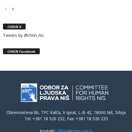
CHRIN X
Tweets by @chrin_nis
CHRIN Facebook
Obrenovićeva bb, TPC Kalča, II sprat, L-B-42, 18000 Niš, Srbija
Tel: +381 18 526 232, Fax: +381 18 526 233
Kontakt:
office@chrin.org.rs