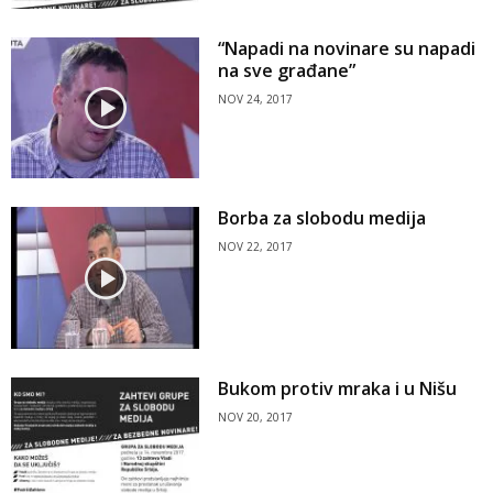
“Napadi na novinare su napadi
na sve građane”
NOV 24, 2017
Borba za slobodu medija
NOV 22, 2017
Bukom protiv mraka i u Nišu
NOV 20, 2017