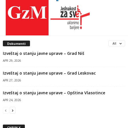
Dokumenti
All
Izveštaj o stanju javne uprave – Grad Niš
APR 29, 2026
Izveštaj o stanju javne uprave – Grad Leskovac
APR 27, 2026
Izveštaj o stanju javne uprave – Opština Vlasotince
APR 24, 2026
CHRIN X