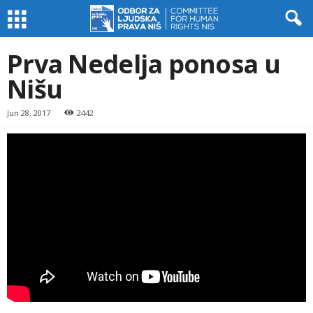
Prva Nedelja ponosa u
Nišu
Jun 28, 2017
2442