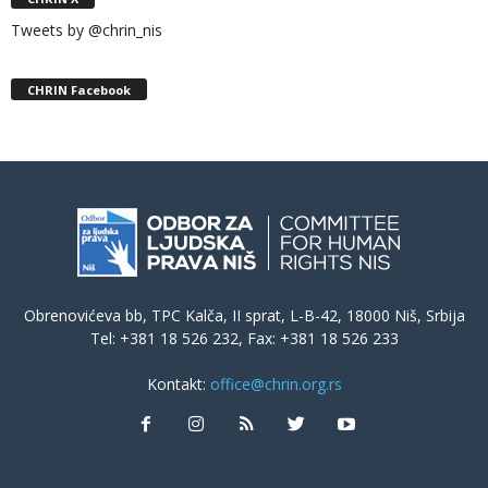
Tweets by @chrin_nis
CHRIN Facebook
Obrenovićeva bb, TPC Kalča, II sprat, L-B-42, 18000 Niš, Srbija
Tel: +381 18 526 232, Fax: +381 18 526 233
Kontakt:
office@chrin.org.rs