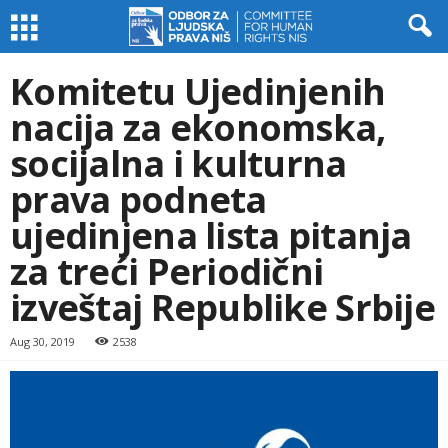
Komitetu Ujedinjenih
nacija za ekonomska,
socijalna i kulturna
prava podneta
ujedinjena lista pitanja
za treći Periodični
izveštaj Republike Srbije
Aug 30, 2019
2538