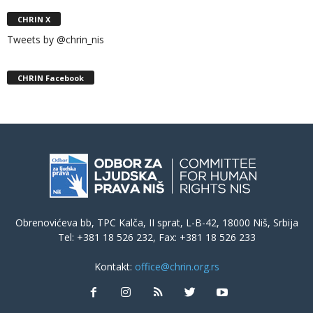
CHRIN X
Tweets by @chrin_nis
CHRIN Facebook
Obrenovićeva bb, TPC Kalča, II sprat, L-B-42, 18000 Niš, Srbija
Tel: +381 18 526 232, Fax: +381 18 526 233
Kontakt:
office@chrin.org.rs