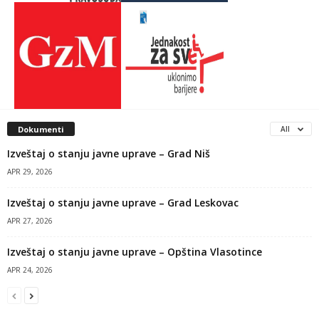
Dokumenti
All
Izveštaj o stanju javne uprave – Grad Niš
APR 29, 2026
Izveštaj o stanju javne uprave – Grad Leskovac
APR 27, 2026
Izveštaj o stanju javne uprave – Opština Vlasotince
APR 24, 2026