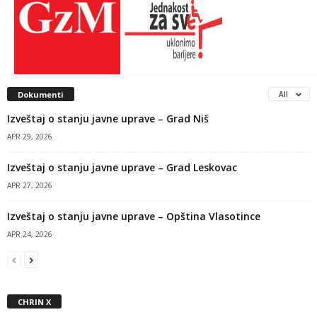
Dokumenti
All
Izveštaj o stanju javne uprave – Grad Niš
APR 29, 2026
Izveštaj o stanju javne uprave – Grad Leskovac
APR 27, 2026
Izveštaj o stanju javne uprave – Opština Vlasotince
APR 24, 2026
CHRIN X