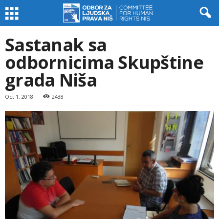
Sastanak sa
odbornicima Skupštine
grada Niša
Oct 1, 2018
2438