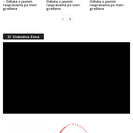
– Odluka o javnim
Odluka o javnim
Odluka o javnim
raspravama po meri
raspravama po meri
raspravama po meri
građana
građana
građana
21. Slobodna Zona