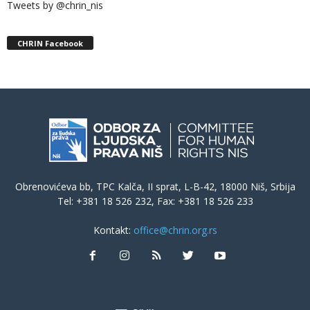
Tweets by @chrin_nis
CHRIN Facebook
Obrenovićeva bb, TPC Kalča, II sprat, L-B-42, 18000 Niš, Srbija
Tel: +381 18 526 232, Fax: +381 18 526 233
Kontakt:
office@chrin.org.rs