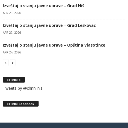
Izveštaj o stanju javne uprave – Grad Niš
APR 29, 2026
Izveštaj o stanju javne uprave – Grad Leskovac
APR 27, 2026
Izveštaj o stanju javne uprave – Opština Vlasotince
APR 24, 2026
CHRIN X
Tweets by @chrin_nis
CHRIN Facebook