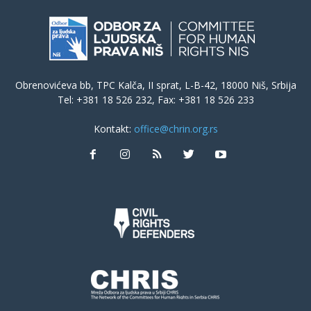
Obrenovićeva bb, TPC Kalča, II sprat, L-B-42, 18000 Niš, Srbija
Tel: +381 18 526 232, Fax: +381 18 526 233
Kontakt:
office@chrin.org.rs