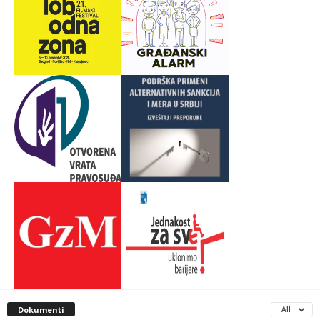
Dokumenti
All