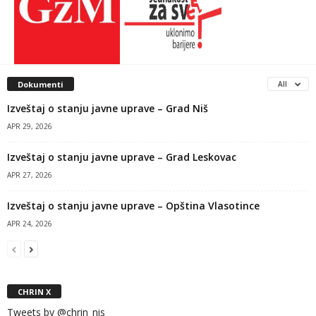
Dokumenti
All
Izveštaj o stanju javne uprave – Grad Niš
APR 29, 2026
Izveštaj o stanju javne uprave – Grad Leskovac
APR 27, 2026
Izveštaj o stanju javne uprave – Opština Vlasotince
APR 24, 2026
CHRIN X
Tweets by @chrin_nis