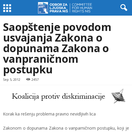
Saopštenje povodom
usvajanja Zakona o
dopunama Zakona o
vanpraničnom
postupku
Sep 5, 2012
2457
Korak ka rešenju problema pravno nevidljivih lica
Zakonom o dopunama Zakona o vanparničnom postupku, koji je