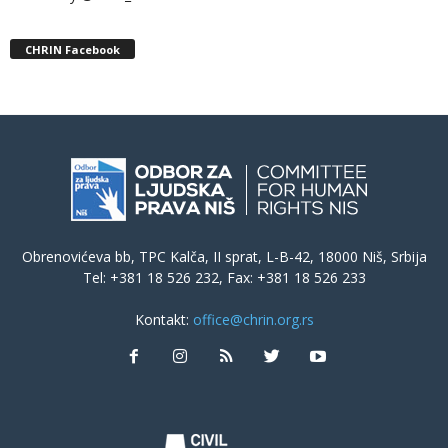
CHRIN Facebook
Obrenovićeva bb, TPC Kalča, II sprat, L-B-42, 18000 Niš, Srbija
Tel: +381 18 526 232, Fax: +381 18 526 233
Kontakt:
office@chrin.org.rs