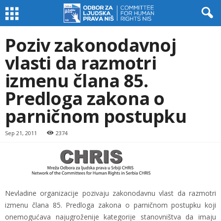
Poziv zakonodavnoj
vlasti da razmotri
izmenu člana 85.
Predloga zakona o
parničnom postupku
Sep 21, 2011
2374
Nevladine organizacije pozivaju zakonodavnu vlast da razmotri
izmenu člana 85. Predloga zakona o parničnom postupku koji
onemogućava najugroženije kategorije stanovništva da imaju