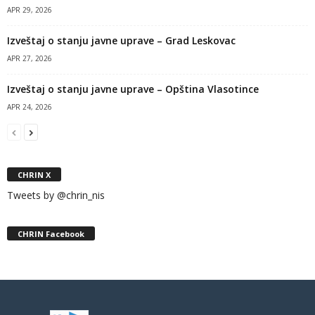
APR 29, 2026
Izveštaj o stanju javne uprave – Grad Leskovac
APR 27, 2026
Izveštaj o stanju javne uprave – Opština Vlasotince
APR 24, 2026
CHRIN X
Tweets by @chrin_nis
CHRIN Facebook