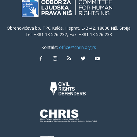
Obrenovićeva bb, TPC Kalča, II sprat, L-B-42, 18000 Niš, Srbija
Tel: +381 18 526 232, Fax: +381 18 526 233
Kontakt:
office@chrin.org.rs