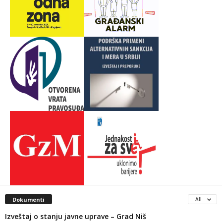
Dokumenti
All
Izveštaj o stanju javne uprave – Grad Niš