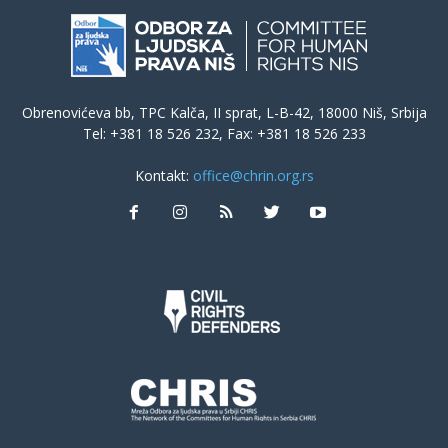
Obrenovićeva bb, TPC Kalča, II sprat, L-B-42, 18000 Niš, Srbija
Tel: +381 18 526 232, Fax: +381 18 526 233
Kontakt:
office@chrin.org.rs