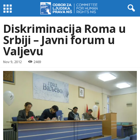
Diskriminacija Roma u
Srbiji – Javni forum u
Valjevu
Nov 9, 2012
2469