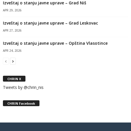
Izveštaj o stanju javne uprave – Grad Niš
APR 29, 2026
Izveštaj o stanju javne uprave – Grad Leskovac
APR 27, 2026
Izveštaj o stanju javne uprave – Opština Vlasotince
APR 24, 2026
CHRIN X
Tweets by @chrin_nis
CHRIN Facebook