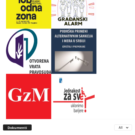
Dokumenti
All