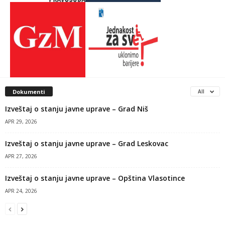
Dokumenti
All
Izveštaj o stanju javne uprave – Grad Niš
APR 29, 2026
Izveštaj o stanju javne uprave – Grad Leskovac
APR 27, 2026
Izveštaj o stanju javne uprave – Opština Vlasotince
APR 24, 2026