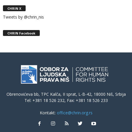
CHRIN X
Tweets by @chrin_nis
CHRIN Facebook
Obrenovićeva bb, TPC Kalča, II sprat, L-B-42, 18000 Niš, Srbija
Tel: +381 18 526 232, Fax: +381 18 526 233
Kontakt:
office@chrin.org.rs