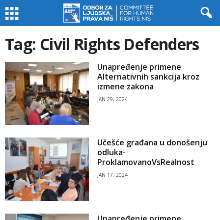
Tag: Civil Rights Defenders
Unapređenje primene
Alternativnih sankcija kroz
izmene zakona
JAN 29, 2024
Učešće građana u donošenju
odluka-
ProklamovanoVsRealnost
JAN 17, 2024
Unapređenje primene