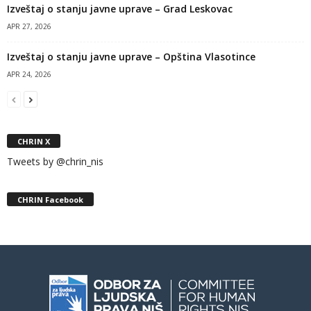
Izveštaj o stanju javne uprave – Grad Leskovac
APR 27, 2026
Izveštaj o stanju javne uprave – Opština Vlasotince
APR 24, 2026
CHRIN X
Tweets by @chrin_nis
CHRIN Facebook