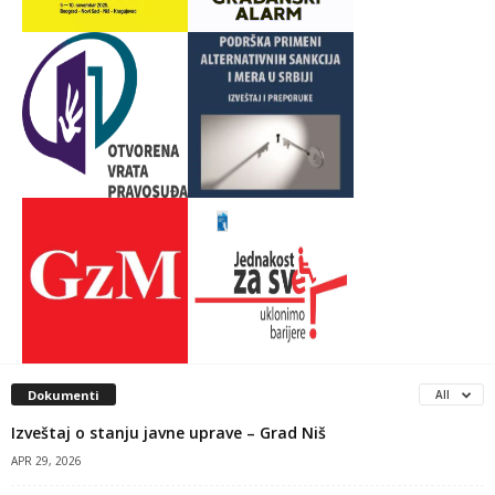
Dokumenti
All
Izveštaj o stanju javne uprave – Grad Niš
APR 29, 2026