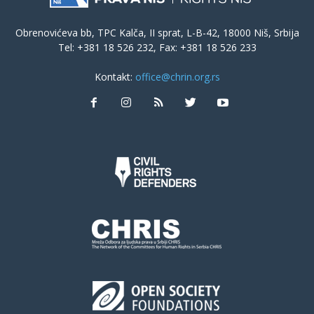
Obrenovićeva bb, TPC Kalča, II sprat, L-B-42, 18000 Niš, Srbija
Tel: +381 18 526 232, Fax: +381 18 526 233
Kontakt:
office@chrin.org.rs