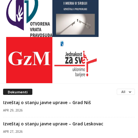
Dokumenti
All
Izveštaj o stanju javne uprave – Grad Niš
APR 29, 2026
Izveštaj o stanju javne uprave – Grad Leskovac
APR 27, 2026